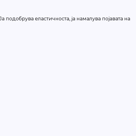
а подобрува еластичноста, ја намалува појавата на