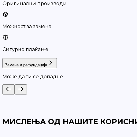
Оригинални производи
Можност за замена
Сигурно плаќање
Замена и рефундација
Може да ти се допадне
МИСЛЕЊА ОД НАШИТЕ КОРИСН