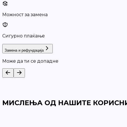
Можност за замена
Сигурно плаќање
Замена и рефундација
Може да ти се допадне
МИСЛЕЊА ОД НАШИТЕ КОРИСН