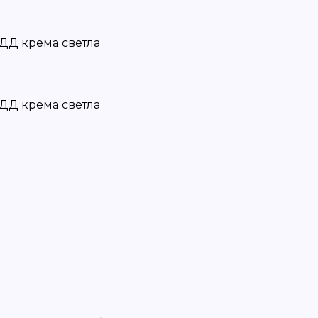
ДД крема светла
ДД крема светла