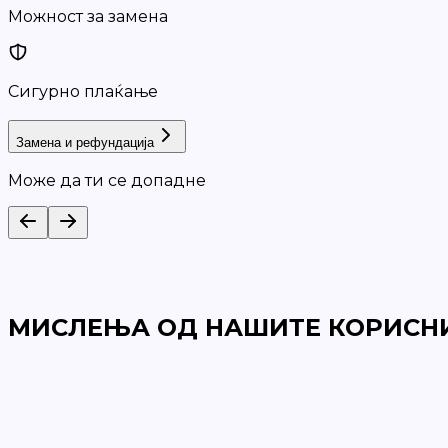
Можност за замена
Сигурно плаќање
Замена и рефундација
Може да ти се допадне
МИСЛЕЊА ОД НАШИТЕ КОРИСН