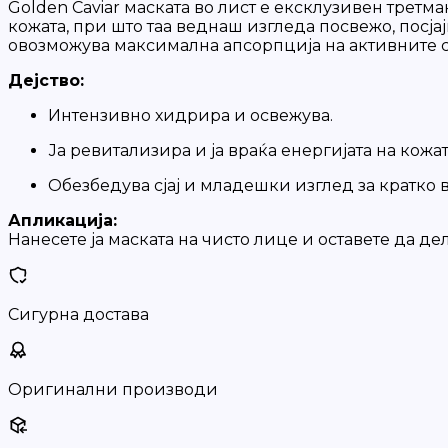
Golden Caviar маската во лист е ексклузивен третма
кожата, при што таа веднаш изгледа посвежо, посја
овозможува максимална апсорпција на активните с
Дејство:
Интензивно хидрира и освежува.
Ја ревитализира и ја враќа енергијата на кожат
Обезбедува сјај и младешки изглед за кратко 
Апликација:
Нанесете ја маската на чисто лице и оставете да дел
Сигурна достава
Оригинални производи