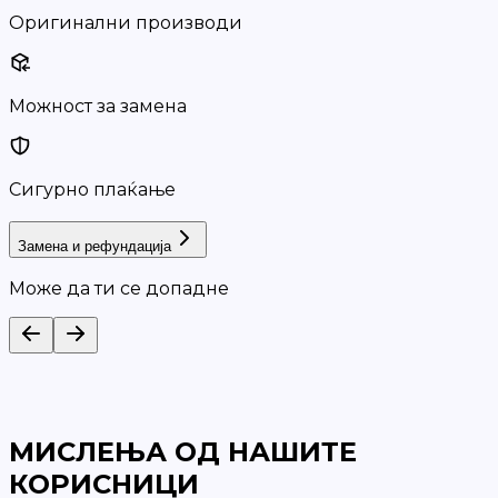
Оригинални производи
Можност за замена
Сигурно плаќање
Замена и рефундација
Може да ти се допадне
МИСЛЕЊА ОД НАШИТЕ
КОРИСНИЦИ