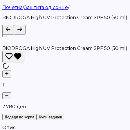
Почетна
/
Заштита од сонце
/
BIODROGA High UV Protection Cream SPF 50 (50 ml)
BIODROGA High UV Protection Cream SPF 50 (50 ml)
1
2
.
7
8
0
д
е
н
.
Додади во корпа
Купи веднаш
Опис