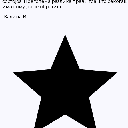
состојба. Преголема разлика прави тоа што секогаш
има кому да се обратиш.
-Калина В.