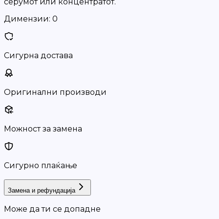
серумот или концентратот.
Димензии:
0
Сигурна достава
Оригинални производи
Можност за замена
Сигурно плаќање
Замена и рефундација
Може да ти се допадне