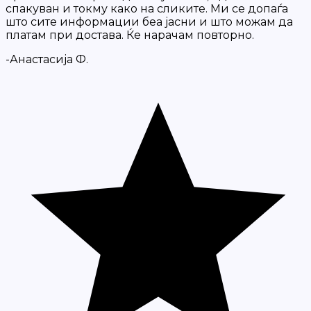
спакуван и токму како на сликите. Ми се допаѓа
што сите информации беа јасни и што можам да
платам при достава. Ќе нарачам повторно.
-Анастасија Ф.