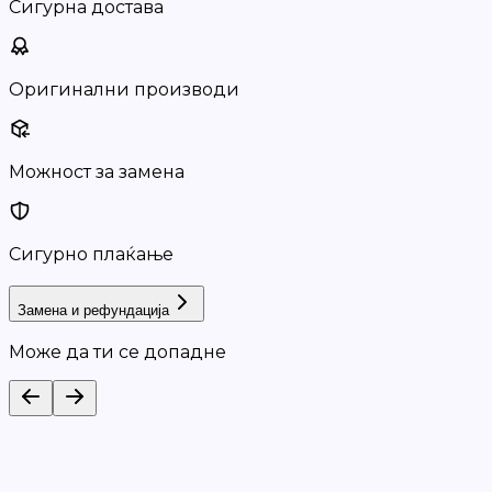
Сигурна достава
Оригинални производи
Можност за замена
Сигурно плаќање
Замена и рефундација
Може да ти се допадне