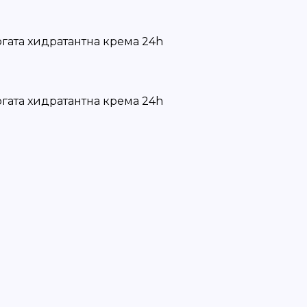
огата хидратантна крема 24h
огата хидратантна крема 24h