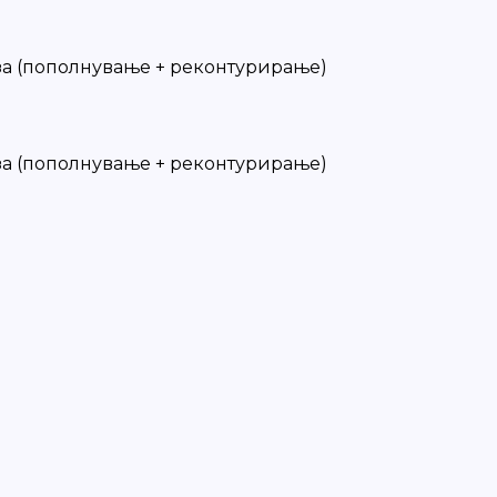
 за (пополнување + реконтурирање)
 за (пополнување + реконтурирање)