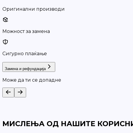
Оригинални производи
Можност за замена
Сигурно плаќање
Замена и рефундација
Може да ти се допадне
МИСЛЕЊА ОД НАШИТЕ КОРИСН