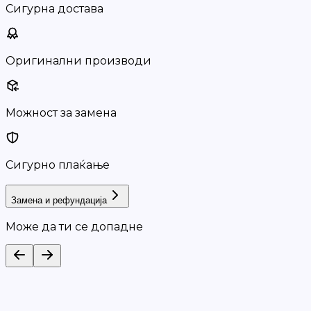
Сигурна достава
Оригинални производи
Можност за замена
Сигурно плаќање
Замена и рефундација
Може да ти се допадне