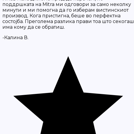
поддршката на Mitra ми одговори за само неколку
минути и ми помогна да го изберам вистинскиот
производ. Кога пристигна, беше во перфектна
состојба. Преголема разлика прави тоа што секогаш
има кому да се обратиш.
-Калина В.