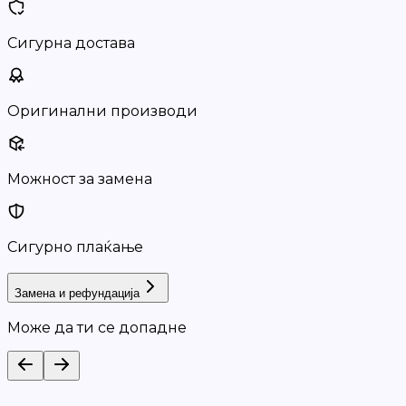
Сигурна достава
Оригинални производи
Можност за замена
Сигурно плаќање
Замена и рефундација
Може да ти се допадне