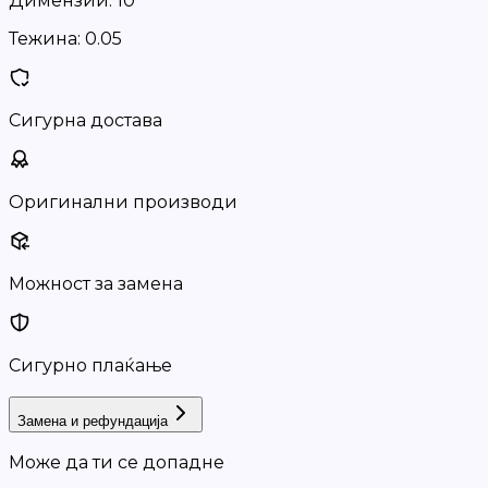
Димензии:
10
Тежина:
0.05
Сигурна достава
Оригинални производи
Можност за замена
Сигурно плаќање
Замена и рефундација
Може да ти се допадне