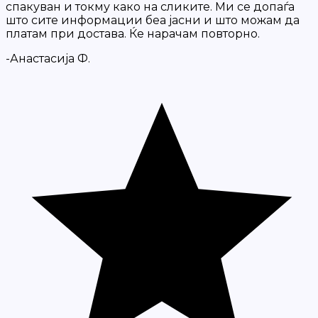
спакуван и токму како на сликите. Ми се допаѓа
што сите информации беа јасни и што можам да
платам при достава. Ќе нарачам повторно.
-Анастасија Ф.