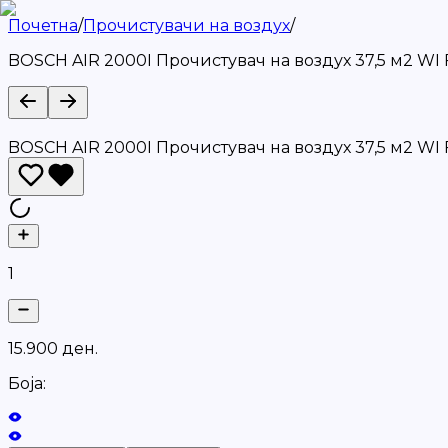
Почетна
/
Прочистувачи на воздух
/
BOSCH AIR 2000I Прочистувач на воздух 37,5 м2 WI 
BOSCH AIR 2000I Прочистувач на воздух 37,5 м2 WI 
1
1
5
.
9
0
0
д
е
н
.
Боја: