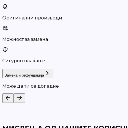
Оригинални производи
Можност за замена
Сигурно плаќање
Замена и рефундација
Може да ти се допадне