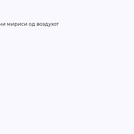
тни мириси од воздухот