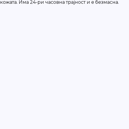
ожата. Има 24-ри часовна трајност и е безмасна.