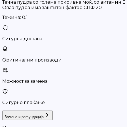
Течна пудра со голема покривна моќ, со витамин Е и
Оваа пудра има заштитен фактор СПФ 20.
Тежина:
0.1
Сигурна достава
Оригинални производи
Можност за замена
Сигурно плаќање
Замена и рефундација