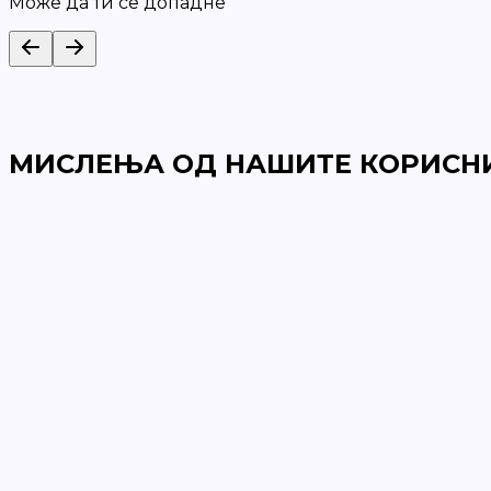
Може да ти се допадне
МИСЛЕЊА ОД НАШИТЕ КОРИСН