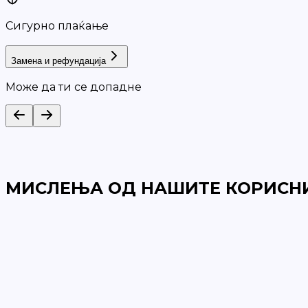
Сигурно плаќање
Замена и рефундација
Може да ти се допадне
МИСЛЕЊА ОД НАШИТЕ КОРИСН