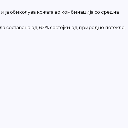
а и ја обиколува кожата во комбинација со средна
ла составена од 82% состојки од природно потекло,