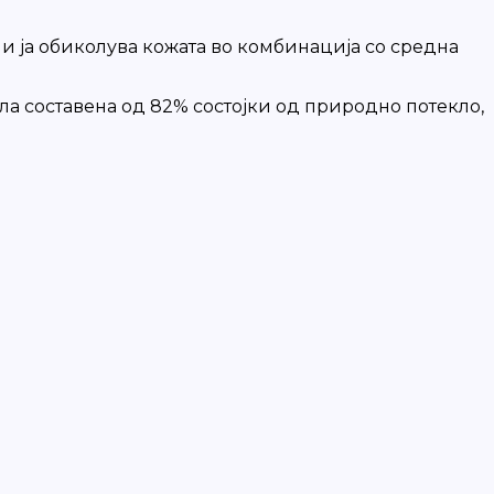
а и ја обиколува кожата во комбинација со средна
ла составена од 82% состојки од природно потекло,