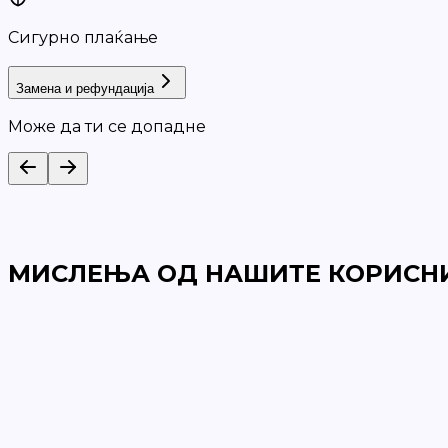
Сигурно плаќање
Замена и рефундација
Може да ти се допадне
МИСЛЕЊА ОД НАШИТЕ КОРИСН