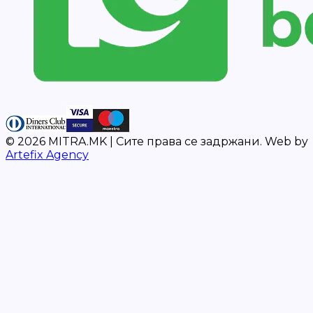
©
2026
MITRA.MK |
Сите права се задржани.
Web by
Artefix Agency