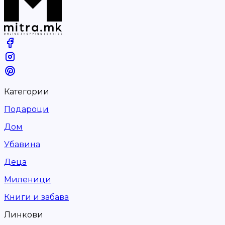
Категории
Подароци
Дом
Убавина
Деца
Миленици
Книги и забава
Линкови