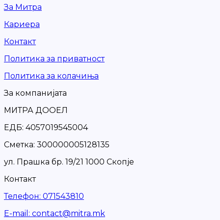
За Митра
Кариера
Контакт
Политика за приватност
Политика за колачиња
За компанијата
МИТРА ДООЕЛ
ЕДБ: 4057019545004
Сметка: 300000005128135
ул. Прашка бр. 19/21 1000 Скопје
Контакт
Телефон
:
071543810
Е-mail
:
contact@mitra.mk