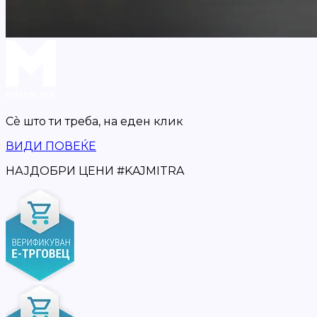
Сè што ти треба,
на еден клик
ВИДИ ПОВЕЌЕ
НАЈДОБРИ ЦЕНИ
#
KAJMITRA