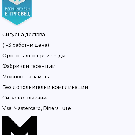
Сигурна достава
(1–3 работни дена)
Оригинални производи
Фабрички гаранции
Можност за замена
Без дополнителни компликации
Сигурно плаќање
Visa, Mastercard, Diners, Iute.