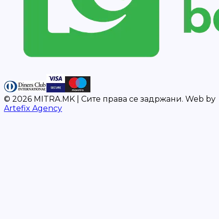
©
2026
MITRA.MK |
Сите права се задржани.
Web by
Artefix Agency