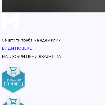
Сè што ти треба,
на еден клик
ВИДИ ПОВЕЌЕ
НАЈДОБРИ ЦЕНИ
#
KAJMITRA