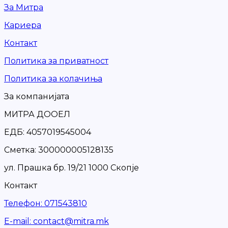
За Митра
Кариера
Контакт
Политика за приватност
Политика за колачиња
За компанијата
МИТРА ДООЕЛ
ЕДБ: 4057019545004
Сметка: 300000005128135
ул. Прашка бр. 19/21 1000 Скопје
Контакт
Телефон
:
071543810
Е-mail
:
contact@mitra.mk