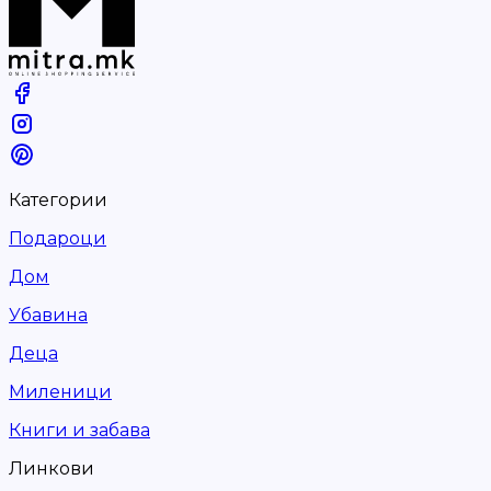
Категории
Подароци
Дом
Убавина
Деца
Миленици
Книги и забава
Линкови