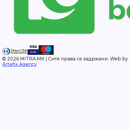
©
2026
MITRA.MK |
Сите права се задржани.
Web by
Artefix Agency