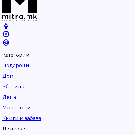
Категории
Подароци
Дом
Убавина
Деца
Миленици
Книги и забава
Линкови