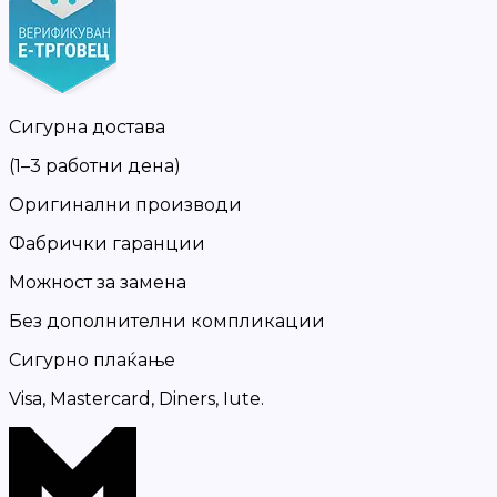
Сигурна достава
(1–3 работни дена)
Оригинални производи
Фабрички гаранции
Можност за замена
Без дополнителни компликации
Сигурно плаќање
Visa, Mastercard, Diners, Iute.