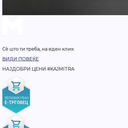
Сè што ти треба,
на еден клик
ВИДИ ПОВЕЌЕ
НАЈДОБРИ ЦЕНИ
#
KAJMITRA