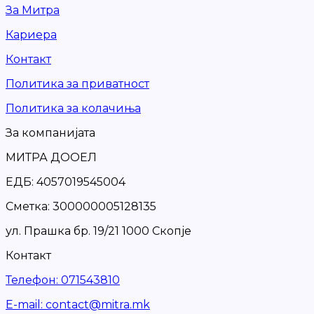
За Митра
Кариера
Контакт
Политика за приватност
Политика за колачиња
За компанијата
МИТРА ДООЕЛ
ЕДБ: 4057019545004
Сметка: 300000005128135
ул. Прашка бр. 19/21 1000 Скопје
Контакт
Телефон
:
071543810
Е-mail
:
contact@mitra.mk