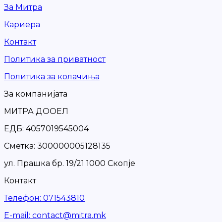
За Митра
Кариера
Контакт
Политика за приватност
Политика за колачиња
За компанијата
МИТРА ДООЕЛ
ЕДБ: 4057019545004
Сметка: 300000005128135
ул. Прашка бр. 19/21 1000 Скопје
Контакт
Телефон
:
071543810
Е-mail
:
contact@mitra.mk