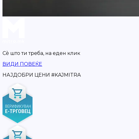
Сè што ти треба,
на еден клик
ВИДИ ПОВЕЌЕ
НАЈДОБРИ ЦЕНИ
#
KAJMITRA