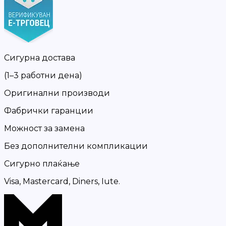
Сигурна достава
(1–3 работни дена)
Оригинални производи
Фабрички гаранции
Можност за замена
Без дополнителни компликации
Сигурно плаќање
Visa, Mastercard, Diners, Iute.