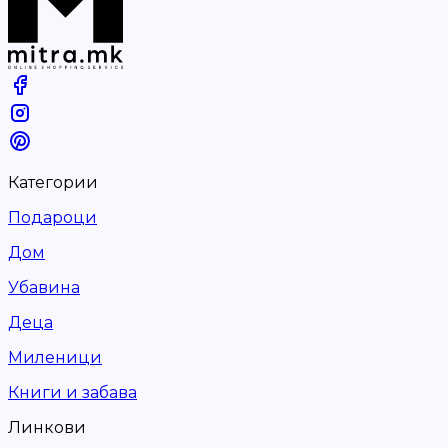
Категории
Подароци
Дом
Убавина
Деца
Миленици
Книги и забава
Линкови