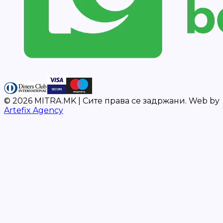
©
2026
MITRA.MK |
Сите права се задржани.
Web by
Artefix Agency