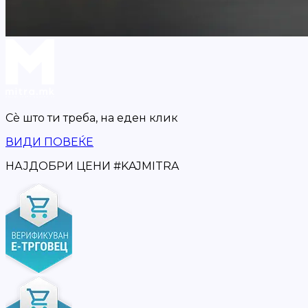
Сè што ти треба,
на еден клик
ВИДИ ПОВЕЌЕ
НАЈДОБРИ ЦЕНИ
#
KAJMITRA