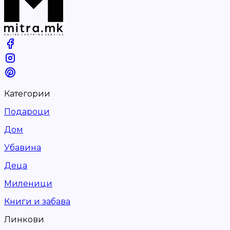
Категории
Подароци
Дом
Убавина
Деца
Миленици
Книги и забава
Линкови