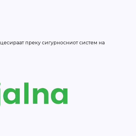
роцесираат преку сигурносниот систем на