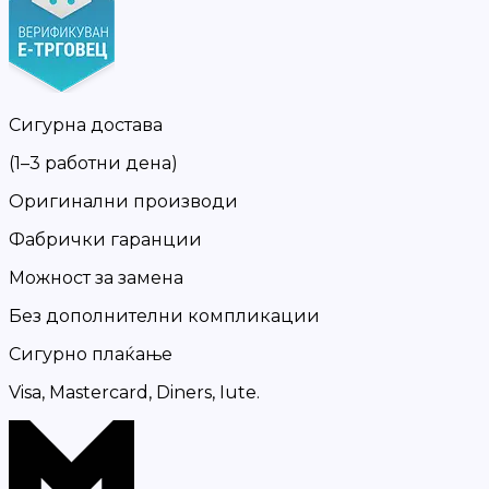
Сигурна достава
(1–3 работни дена)
Оригинални производи
Фабрички гаранции
Можност за замена
Без дополнителни компликации
Сигурно плаќање
Visa, Mastercard, Diners, Iute.