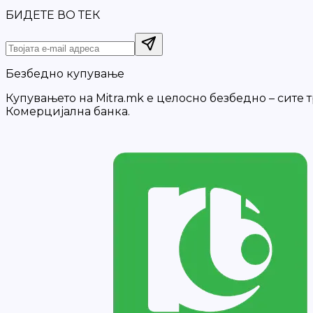
БИДЕТЕ ВО ТЕК
Безбедно купување
Купувањето на Mitra.mk е целосно безбедно – сите
Комерцијална банка.