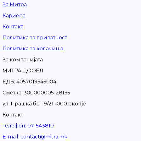
За Митра
Кариера
Контакт
Политика за приватност
Политика за колачиња
За компанијата
МИТРА ДООЕЛ
ЕДБ: 4057019545004
Сметка: 300000005128135
ул. Прашка бр. 19/21 1000 Скопје
Контакт
Телефон
:
071543810
Е-mail
:
contact@mitra.mk