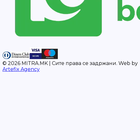
©
2026
MITRA.MK |
Сите права се задржани.
Web by
Artefix Agency