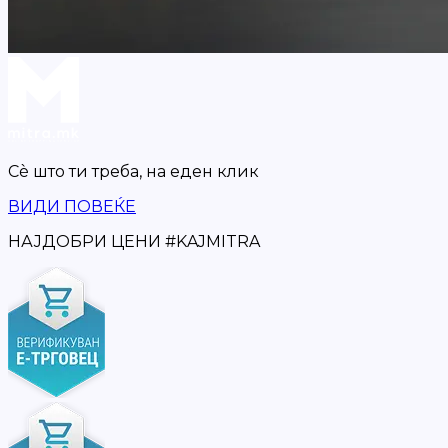
Сè што ти треба,
на еден клик
ВИДИ ПОВЕЌЕ
НАЈДОБРИ ЦЕНИ
#
KAJMITRA