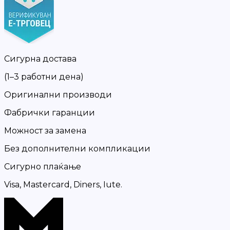
Сигурна достава
(1–3 работни дена)
Оригинални производи
Фабрички гаранции
Можност за замена
Без дополнителни компликации
Сигурно плаќање
Visa, Mastercard, Diners, Iute.