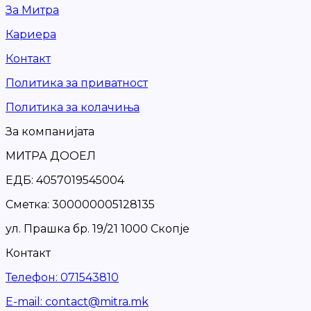
За Митра
Кариера
Контакт
Политика за приватност
Политика за колачиња
За компанијата
МИТРА ДООЕЛ
ЕДБ: 4057019545004
Сметка: 300000005128135
ул. Прашка бр. 19/21 1000 Скопје
Контакт
Телефон
:
071543810
Е-mail
:
contact@mitra.mk