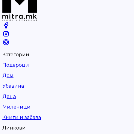
Категории
Подароци
Дом
Убавина
Деца
Миленици
Книги и забава
Линкови