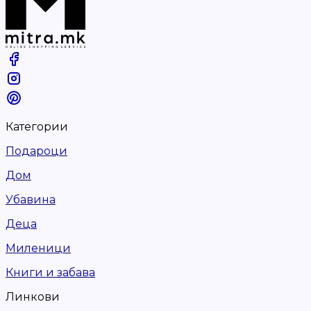
Категории
Подароци
Дом
Убавина
Деца
Миленици
Книги и забава
Линкови