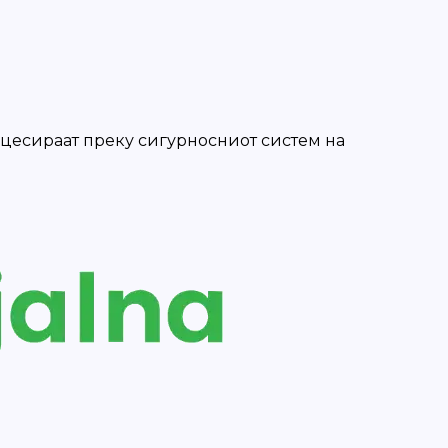
роцесираат преку сигурносниот систем на