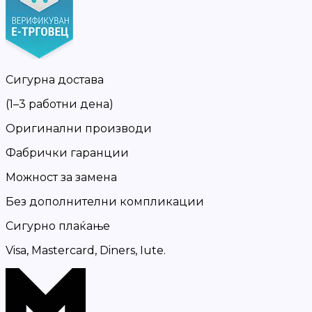
Сигурна достава
(1–3 работни дена)
Оригинални производи
Фабрички гаранции
Можност за замена
Без дополнителни компликации
Сигурно плаќање
Visa, Mastercard, Diners, Iute.