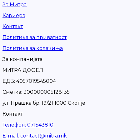
За Митра
Кариера
Контакт
Политика за приватност
Политика за колачиња
За компанијата
МИТРА ДООЕЛ
ЕДБ: 4057019545004
Сметка: 300000005128135
ул. Прашка бр. 19/21 1000 Скопје
Контакт
Телефон
:
071543810
Е-mail
:
contact@mitra.mk