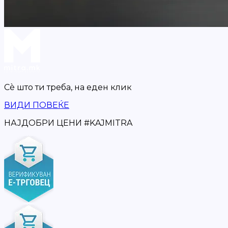
Сè што ти треба,
на еден клик
ВИДИ ПОВЕЌЕ
НАЈДОБРИ ЦЕНИ
#
KAJMITRA