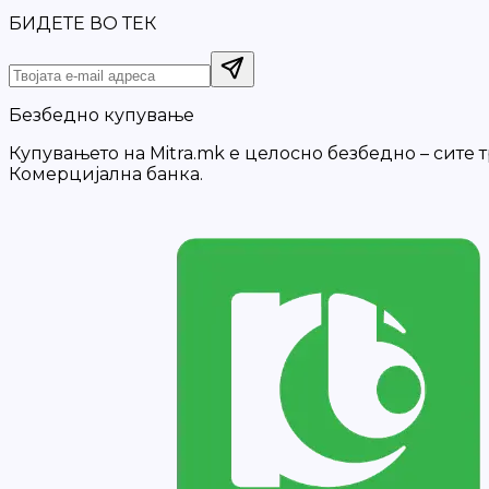
БИДЕТЕ ВО ТЕК
Безбедно купување
Купувањето на Mitra.mk е целосно безбедно – сите
Комерцијална банка.