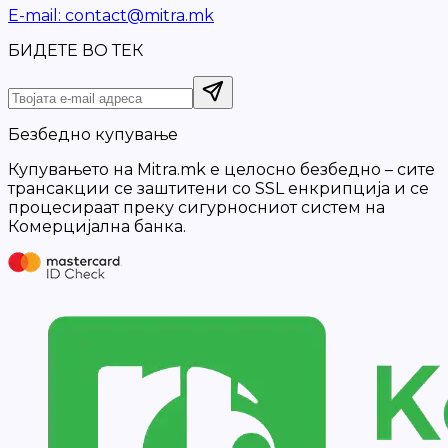
Е-mail
:
contact@mitra.mk
БИДЕТЕ ВО ТЕК
Безбедно купување
Купувањето на Mitra.mk е целосно безбедно – сите
трансакции се заштитени со SSL енкрипција и се
процесираат преку сигурносниот систем на
Комерцијална банка.