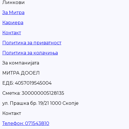
Линкови
За Митра
Кариера
Контакт
Политика за приватност
Политика за колачиња
За компанијата
МИТРА ДООЕЛ
ЕДБ: 4057019545004
Сметка: 300000005128135
ул. Прашка бр. 19/21 1000 Скопје
Контакт
Телефон
:
071543810