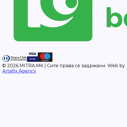
©
2026
MITRA.MK |
Сите права се задржани.
Web by
Artefix Agency