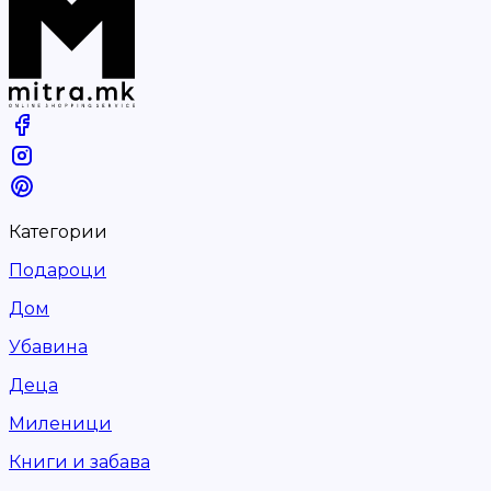
Категории
Подароци
Дом
Убавина
Деца
Миленици
Книги и забава