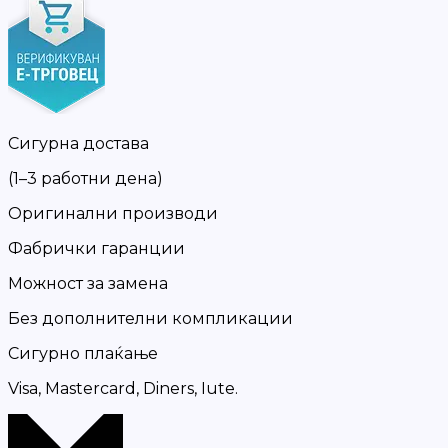
Сигурна достава
(1–3 работни дена)
Оригинални производи
Фабрички гаранции
Можност за замена
Без дополнителни компликации
Сигурно плаќање
Visa, Mastercard, Diners, Iute.