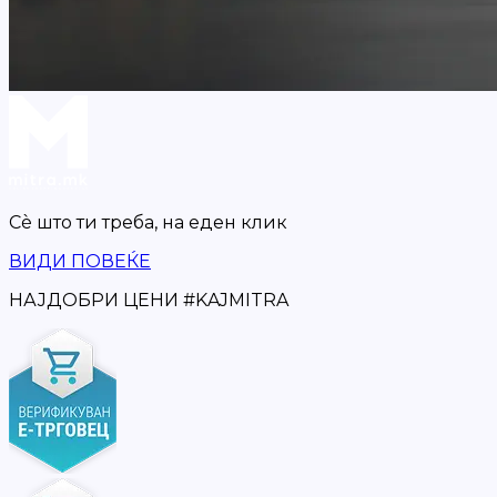
Сè што ти треба,
на еден клик
ВИДИ ПОВЕЌЕ
НАЈДОБРИ ЦЕНИ
#
KAJMITRA