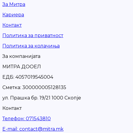
За Митра
Кариера
Контакт
Политика за приватност
Политика за колачиња
За компанијата
МИТРА ДООЕЛ
ЕДБ: 4057019545004
Сметка: 300000005128135
ул. Прашка бр. 19/21 1000 Скопје
Контакт
Телефон
:
071543810
Е-mail
:
contact@mitra.mk