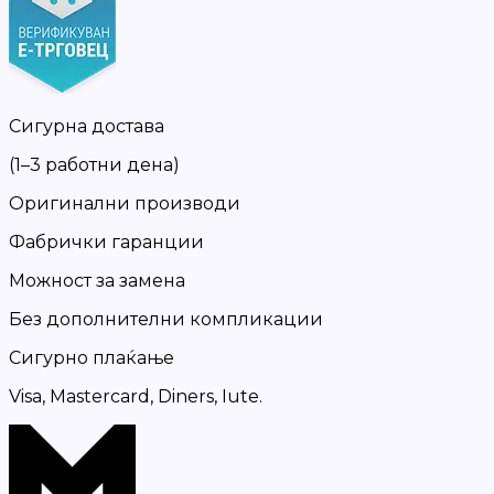
Сигурна достава
(1–3 работни дена)
Оригинални производи
Фабрички гаранции
Можност за замена
Без дополнителни компликации
Сигурно плаќање
Visa, Mastercard, Diners, Iute.