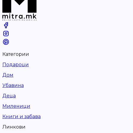
Категории
Подароци
Дом
Убавина
Деца
Миленици
Книги и забава
Линкови