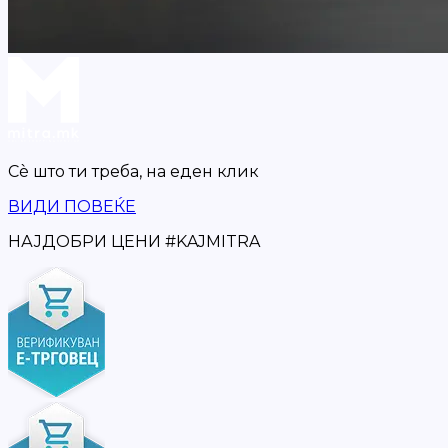
Сè што ти треба,
на еден клик
ВИДИ ПОВЕЌЕ
НАЈДОБРИ ЦЕНИ
#
KAJMITRA