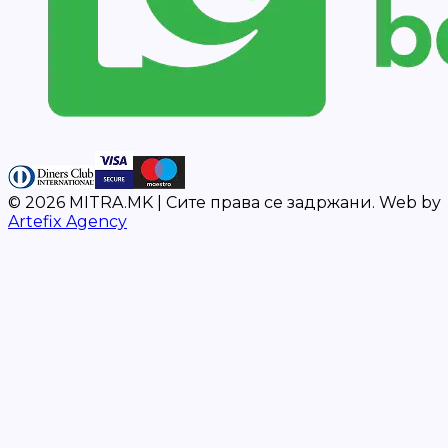
©
2026
MITRA.MK |
Сите права се задржани.
Web by
Artefix Agency