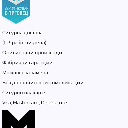
Сигурна достава
(1–3 работни дена)
Оригинални производи
Фабрички гаранции
Можност за замена
Без дополнителни компликации
Сигурно плаќање
Visa, Mastercard, Diners, Iute.