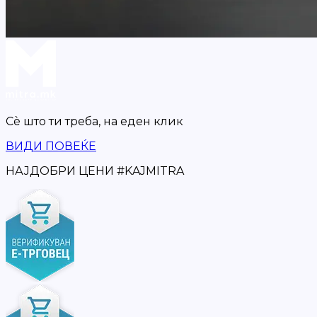
Сè што ти треба,
на еден клик
ВИДИ ПОВЕЌЕ
НАЈДОБРИ ЦЕНИ
#
KAJMITRA