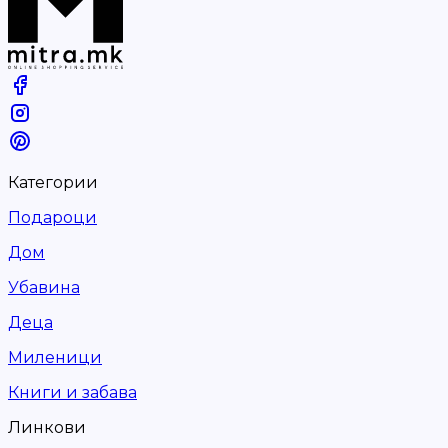
Категории
Подароци
Дом
Убавина
Деца
Миленици
Книги и забава
Линкови