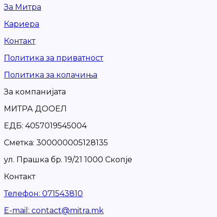
За Митра
Кариера
Контакт
Политика за приватност
Политика за колачиња
За компанијата
МИТРА ДООЕЛ
ЕДБ: 4057019545004
Сметка: 300000005128135
ул. Прашка бр. 19/21 1000 Скопје
Контакт
Телефон
:
071543810
Е-mail
:
contact@mitra.mk