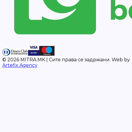
©
2026
MITRA.MK |
Сите права се задржани.
Web by
Artefix Agency