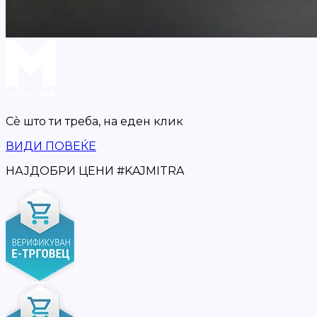
Сè што ти треба,
на еден клик
ВИДИ ПОВЕЌЕ
НАЈДОБРИ ЦЕНИ
#
KAJMITRA