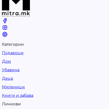
Категории
Подароци
Дом
Убавина
Деца
Миленици
Книги и забава
Линкови