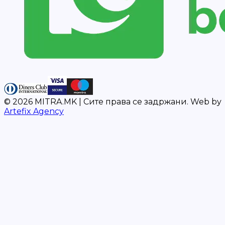
©
2026
MITRA.MK |
Сите права се задржани.
Web by
Artefix Agency