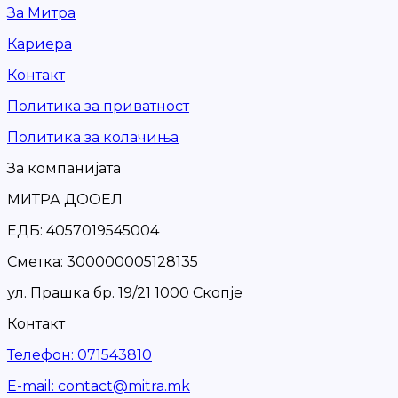
За Митра
Кариера
Контакт
Политика за приватност
Политика за колачиња
За компанијата
МИТРА ДООЕЛ
ЕДБ: 4057019545004
Сметка: 300000005128135
ул. Прашка бр. 19/21 1000 Скопје
Контакт
Телефон
:
071543810
Е-mail
:
contact@mitra.mk