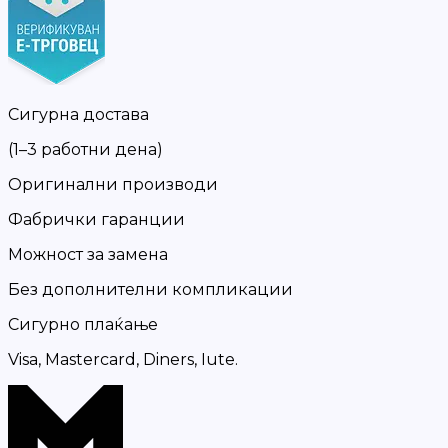
Сигурна достава
(1–3 работни дена)
Оригинални производи
Фабрички гаранции
Можност за замена
Без дополнителни компликации
Сигурно плаќање
Visa, Mastercard, Diners, Iute.