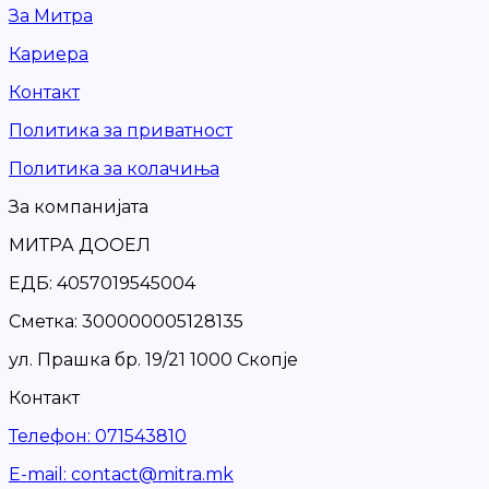
За Митра
Кариера
Контакт
Политика за приватност
Политика за колачиња
За компанијата
МИТРА ДООЕЛ
ЕДБ: 4057019545004
Сметка: 300000005128135
ул. Прашка бр. 19/21 1000 Скопје
Контакт
Телефон
:
071543810
Е-mail
:
contact@mitra.mk