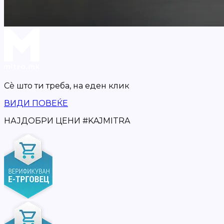
Сè што ти треба,
на еден клик
ВИДИ ПОВЕЌЕ
НАЈДОБРИ ЦЕНИ
#
KAJMITRA