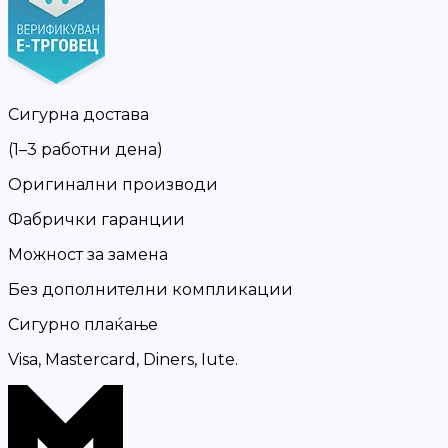
Сигурна достава
(1–3 работни дена)
Оригинални производи
Фабрички гаранции
Можност за замена
Без дополнителни компликации
Сигурно плаќање
Visa, Mastercard, Diners, Iute.