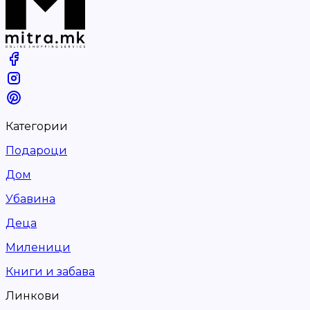
Категории
Подароци
Дом
Убавина
Деца
Миленици
Книги и забава
Линкови