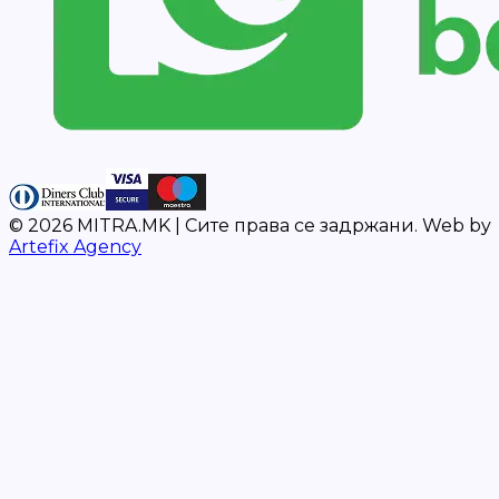
©
2026
MITRA.MK |
Сите права се задржани.
Web by
Artefix Agency