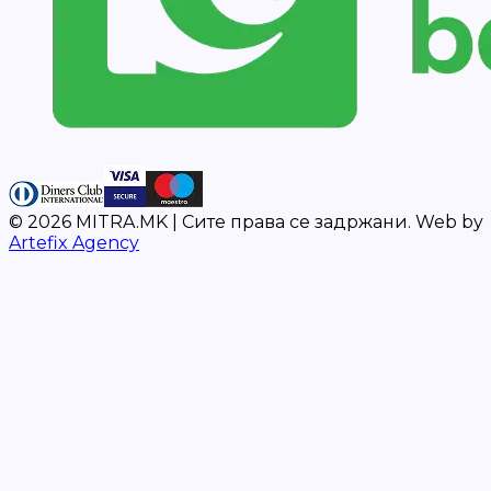
©
2026
MITRA.MK |
Сите права се задржани.
Web by
Artefix Agency