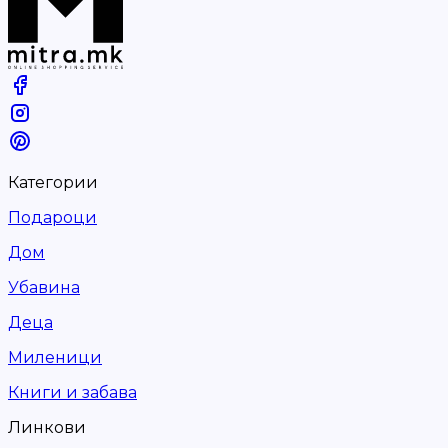
Категории
Подароци
Дом
Убавина
Деца
Миленици
Книги и забава
Линкови