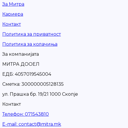
За Митра
Кариера
Контакт
Политика за приватност
Политика за колачиња
За компанијата
МИТРА ДООЕЛ
ЕДБ: 4057019545004
Сметка: 300000005128135
ул. Прашка бр. 19/21 1000 Скопје
Контакт
Телефон
:
071543810
Е-mail
:
contact@mitra.mk