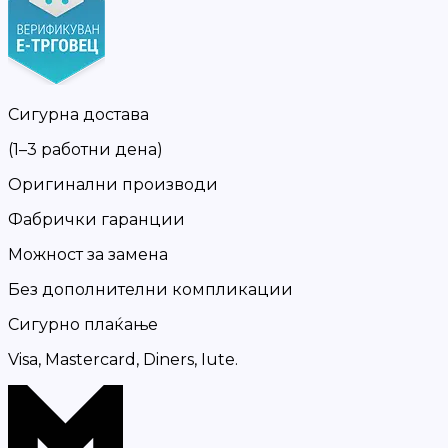
Сигурна достава
(1–3 работни дена)
Оригинални производи
Фабрички гаранции
Можност за замена
Без дополнителни компликации
Сигурно плаќање
Visa, Mastercard, Diners, Iute.