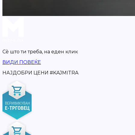
Сè што ти треба,
на еден клик
ВИДИ ПОВЕЌЕ
НАЈДОБРИ ЦЕНИ
#
KAJMITRA