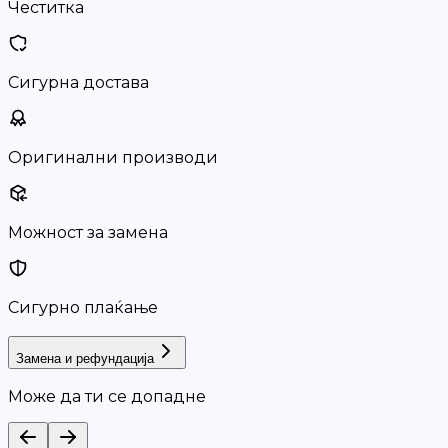
Честитка
Сигурна достава
Оригинални производи
Можност за замена
Сигурно плаќање
Замена и рефундација
Може да ти се допадне