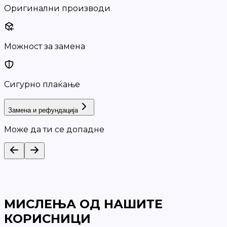
Оригинални производи
Можност за замена
Сигурно плаќање
Замена и рефундација
Може да ти се допадне
МИСЛЕЊА ОД НАШИТЕ
КОРИСНИЦИ