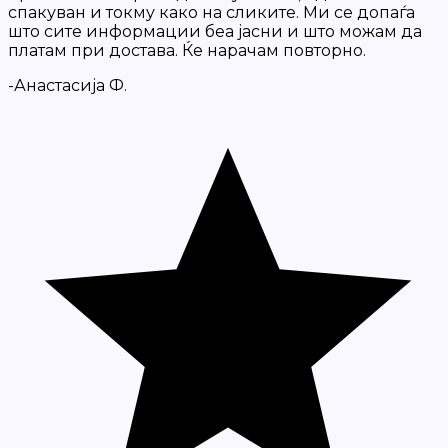
спакуван и токму како на сликите. Ми се допаѓа
што сите информации беа јасни и што можам да
платам при достава. Ќе нарачам повторно.
-Анастасија Ф.