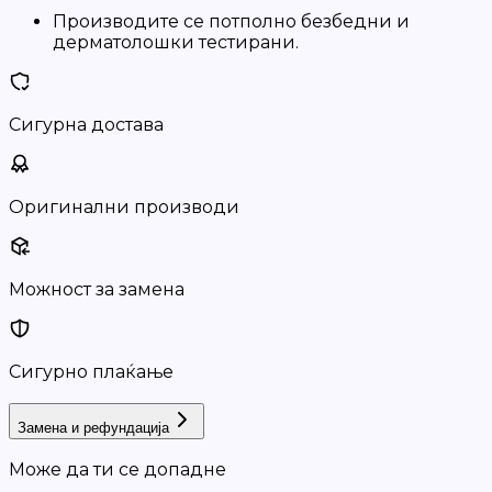
Производите се потполно безбедни и
дерматолошки тестирани.
Сигурна достава
Оригинални производи
Можност за замена
Сигурно плаќање
Замена и рефундација
Може да ти се допадне