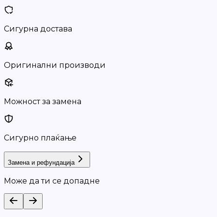
Сигурна достава
Оригинални производи
Можност за замена
Сигурно плаќање
Замена и рефундација
Може да ти се допадне