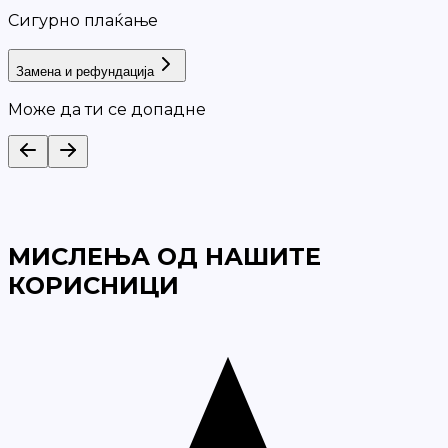
Сигурно плаќање
Замена и рефундација
Може да ти се допадне
МИСЛЕЊА ОД НАШИТЕ
КОРИСНИЦИ