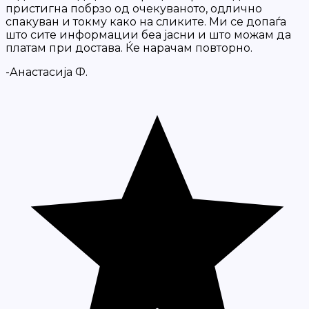
пристигна побрзо од очекуваното, одлично
спакуван и токму како на сликите. Ми се допаѓа
што сите информации беа јасни и што можам да
платам при достава. Ќе нарачам повторно.
-Анастасија Ф.