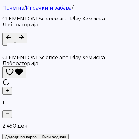
Почетна
/
Играчки и забава
/
CLEMENTONI Science and Play Хемиска
Лабораторија
CLEMENTONI Science and Play Хемиска
Лабораторија
1
2
.
4
9
0
д
е
н
.
Додади во корпа
Купи веднаш