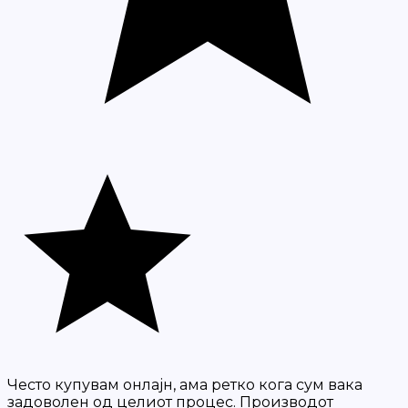
Често купувам онлајн, ама ретко кога сум вака
задоволен од целиот процес. Производот