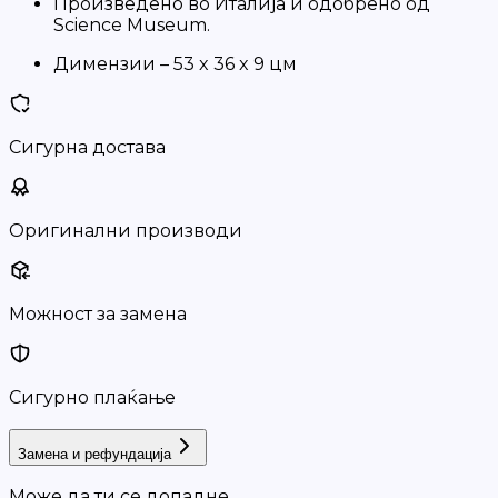
Произведено во Италија и одобрено од
Science Museum.
Димензии – 53 x 36 x 9 цм
Сигурна достава
Оригинални производи
Можност за замена
Сигурно плаќање
Замена и рефундација
Може да ти се допадне