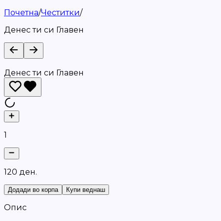
Почетна
/
Честитки
/
Денес ти си Главен
Денес ти си Главен
1
1
2
0
д
е
н
.
Додади во корпа
Купи веднаш
Опис