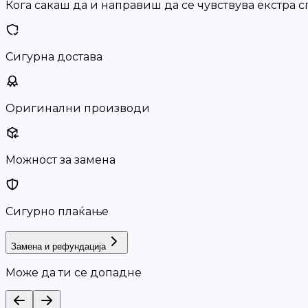
Кога сакаш да и направиш да се чувствува екстра с
Сигурна достава
Оригинални производи
Можност за замена
Сигурно плаќање
Замена и рефундација
Може да ти се допадне