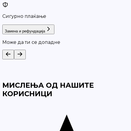
Сигурно плаќање
Замена и рефундација
Може да ти се допадне
МИСЛЕЊА ОД НАШИТЕ
КОРИСНИЦИ