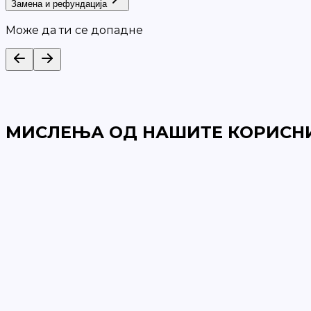
Замена и рефундација
Може да ти се допадне
МИСЛЕЊА ОД НАШИТЕ КОРИСН