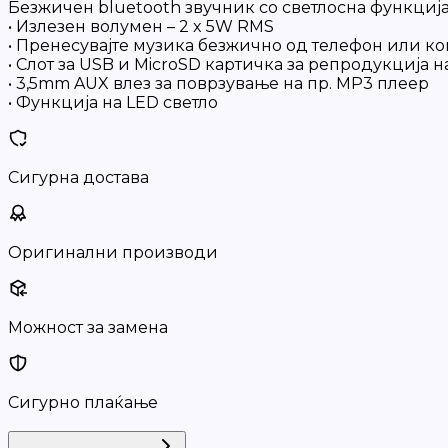
Безжичен bluetooth звучник со светлосна функциј
• Излезен волумен – 2 x 5W RMS
• Пренесувајте музика безжично од телефон или ко
• Слот за USB и MicroSD картичка за репродукција 
• 3,5mm AUX влез за поврзување на пр. MP3 плеер
• Функција на LED светло
Сигурна достава
Оригинални производи
Можност за замена
Сигурно плаќање