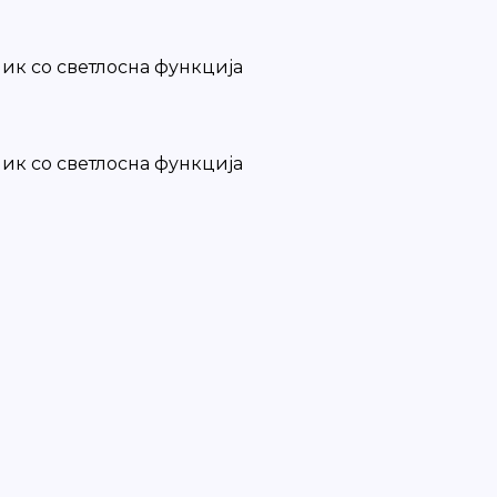
ик со светлосна функција
ик со светлосна функција