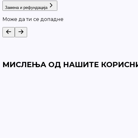
Замена и рефундација
Може да ти се допадне
МИСЛЕЊА ОД НАШИТЕ КОРИСН