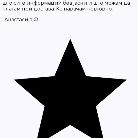
што сите информации беа јасни и што можам да
платам при достава. Ќе нарачам повторно.
-Анастасија Ф.