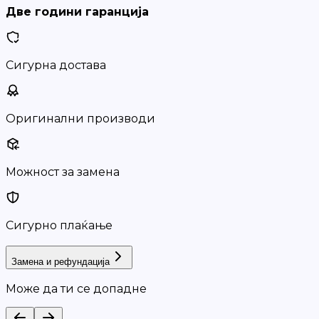
Две години гаранција
Сигурна достава
Оригинални производи
Можност за замена
Сигурно плаќање
Замена и рефундација
Може да ти се допадне