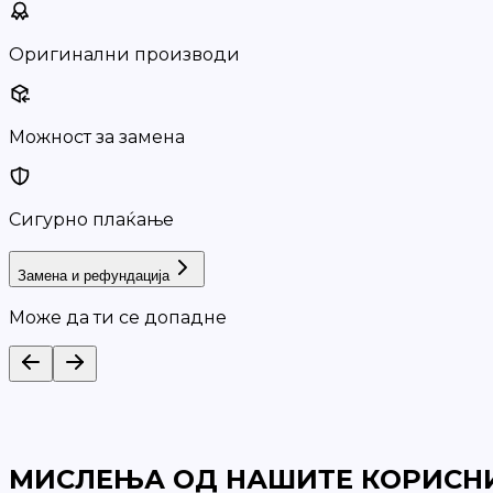
Оригинални производи
Можност за замена
Сигурно плаќање
Замена и рефундација
Може да ти се допадне
МИСЛЕЊА ОД НАШИТЕ КОРИСН