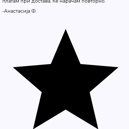
платам при достава. Ќе нарачам повторно.
-Анастасија Ф.