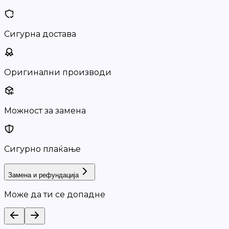
Сигурна достава
Оригинални производи
Можност за замена
Сигурно плаќање
Замена и рефундација
Може да ти се допадне