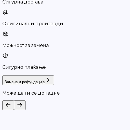
Сигурна достава
Оригинални производи
Можност за замена
Сигурно плаќање
Замена и рефундација
Може да ти се допадне