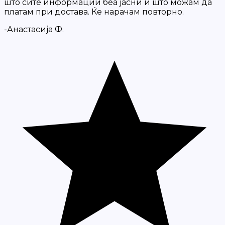
што сите информации беа јасни и што можам да
платам при достава. Ќе нарачам повторно.
-Анастасија Ф.