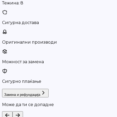
Тежина:
8
Сигурна достава
Оригинални производи
Можност за замена
Сигурно плаќање
Замена и рефундација
Може да ти се допадне