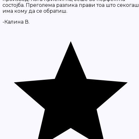
состојба. Преголема разлика прави тоа што секогаш
има кому да се обратиш.
-Калина В.