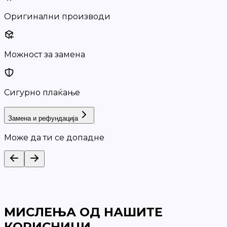
Оригинални производи
Можност за замена
Сигурно плаќање
Замена и рефундација
Може да ти се допадне
МИСЛЕЊА ОД НАШИТЕ
КОРИСНИЦИ