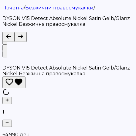
Почетна
/
Безжични правосмукалки
/
DYSON V15 Detect Absolute Nickel Satin Gelb/Glanz
Nickel Безжична правосмукалка
DYSON V15 Detect Absolute Nickel Satin Gelb/Glanz
Nickel Безжична правосмукалка
1
6
4
.
9
9
0
д
е
н
.