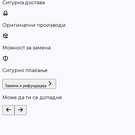
Сигурна достава
Оригинални производи
Можност за замена
Сигурно плаќање
Замена и рефундација
Може да ти се допадне