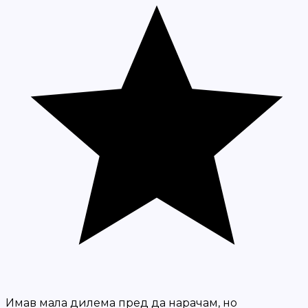
Имав мала дилема пред да нарачам, но