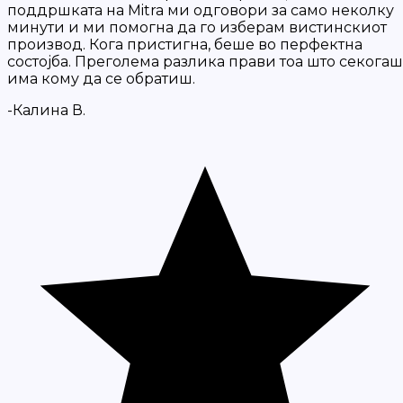
поддршката на Mitra ми одговори за само неколку
минути и ми помогна да го изберам вистинскиот
производ. Кога пристигна, беше во перфектна
состојба. Преголема разлика прави тоа што секогаш
има кому да се обратиш.
-Калина В.