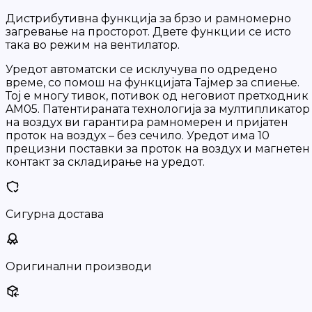
Дистрибутивна функција за брзо и рамномерно
загревање на просторот. Двете функции се исто
така во режим на вентилатор.
Уредот автоматски се исклучува по одредено
време, со помош на функцијата Тајмер за спиење.
Тој е многу тивок, потивок од неговиот претходник
AM05. Патентираната технологија за мултипликатор
на воздух ви гарантира рамномерен и пријатен
проток на воздух – без сечило. Уредот има 10
прецизни поставки за проток на воздух и магнетен
контакт за складирање на уредот.
Сигурна достава
Оригинални производи