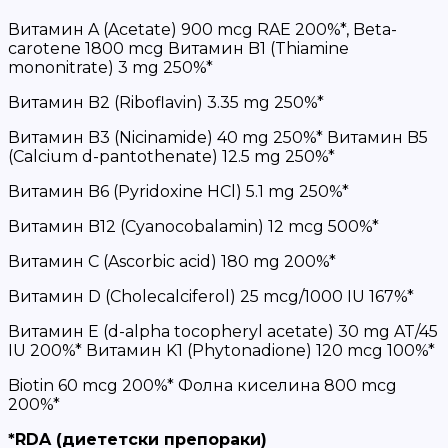
Витамин A (Acetate) 900 mcg RAE 200%*, Beta-
carotene 1800 mcg Витамин B1 (Thiamine
mononitrate) 3 mg 250%*
Витамин B2 (Riboflavin) 3.35 mg 250%*
Витамин B3 (Nicinamide) 40 mg 250%* Витамин B5
(Calcium d-pantothenate) 12.5 mg 250%*
Витамин B6 (Pyridoxine HCl) 5.1 mg 250%*
Витамин B12 (Cyanocobalamin) 12 mcg 500%*
Витамин C (Ascorbic acid) 180 mg 200%*
Витамин D (Cholecalciferol) 25 mcg/1000 IU 167%*
Витамин E (d-alpha tocopheryl acetate) 30 mg AT/45
IU 200%* Витамин K1 (Phytonadione) 120 mcg 100%*
Biotin 60 mcg 200%* Фолна киселина 800 mcg
200%*
*RDA (диететски препораки)