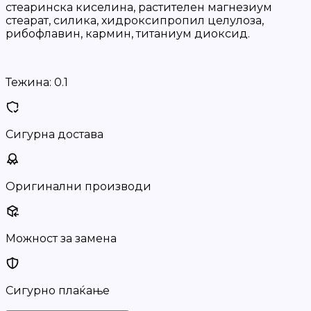
стеаринска киселина, растителен магнезиум
стеарат, силика, хидроксипропил целулоза,
рибофлавин, кармин, титаниум диоксид.
Тежина:
0.1
Сигурна достава
Оригинални производи
Можност за замена
Сигурно плаќање