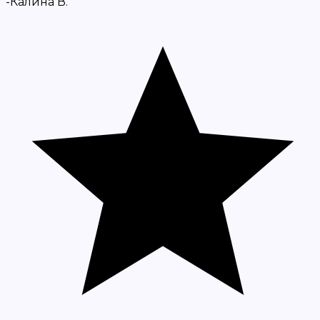
-Калина В.