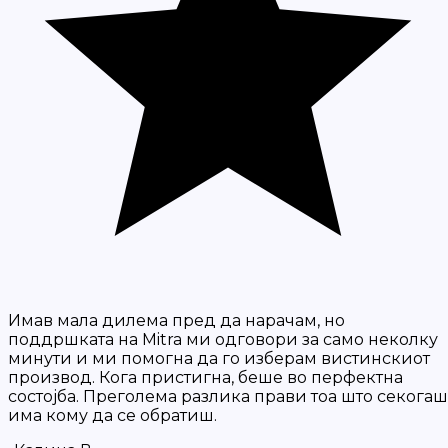
Имав мала дилема пред да нарачам, но
поддршката на Mitra ми одговори за само неколку
минути и ми помогна да го изберам вистинскиот
производ. Кога пристигна, беше во перфектна
состојба. Преголема разлика прави тоа што секогаш
има кому да се обратиш.