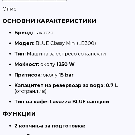
Опис
ОСНОВНИ КАРАКТЕРИСТИКИ
Бренд:
Lavazza
Модел:
BLUE Classy Mini (LB300)
Тип:
Машина за еспресо со капсули
Моќност:
околу
1250 W
Притисок:
околу
15 bar
Капацитет на резервоар за вода:
0.7 L
(отстранлив)
Тип на кафе:
Lavazza BLUE капсули
ФУНКЦИИ
2 копчиња за подготовка: