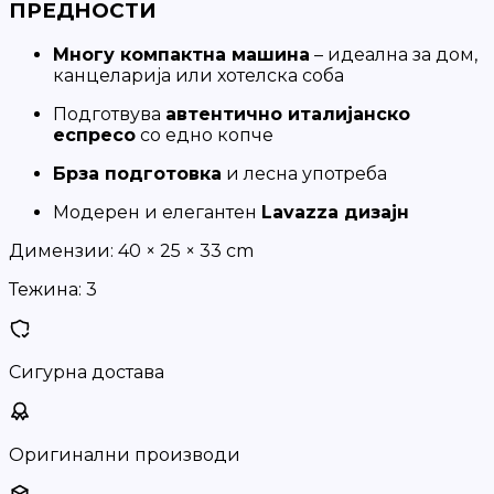
ПРЕДНОСТИ
Многу компактна машина
– идеална за дом,
канцеларија или хотелска соба
Подготвува
автентично италијанско
еспресо
со едно копче
Брза подготовка
и лесна употреба
Модерен и елегантен
Lavazza дизајн
Димензии:
40 × 25 × 33 cm
Тежина:
3
Сигурна достава
Оригинални производи