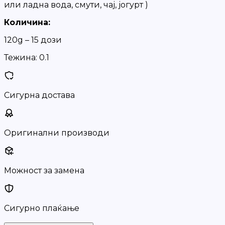
или ладна вода, смути, чај, јогурт )
Количина:
120g – 15 дози
Тежина:
0.1
Сигурна достава
Оригинални производи
Можност за замена
Сигурно плаќање