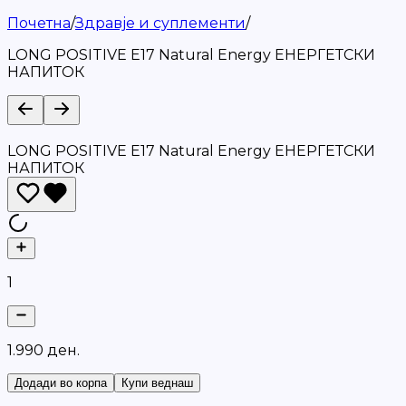
Почетна
/
Здравје и суплементи
/
LONG POSITIVE E17 Natural Energy ЕНЕРГЕТСКИ
НАПИТОК
LONG POSITIVE E17 Natural Energy ЕНЕРГЕТСКИ
НАПИТОК
1
1
.
9
9
0
д
е
н
.
Додади во корпа
Купи веднаш