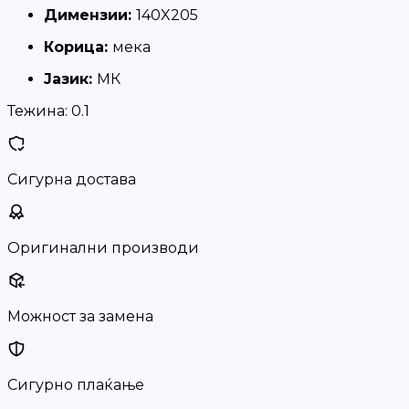
Димензии:
140X205
Корица:
мека
Јазик:
МК
Тежина:
0.1
Сигурна достава
Оригинални производи
Можност за замена
Сигурно плаќање