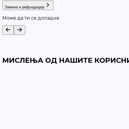
Замена и рефундација
Може да ти се допадне
МИСЛЕЊА ОД НАШИТЕ КОРИСН