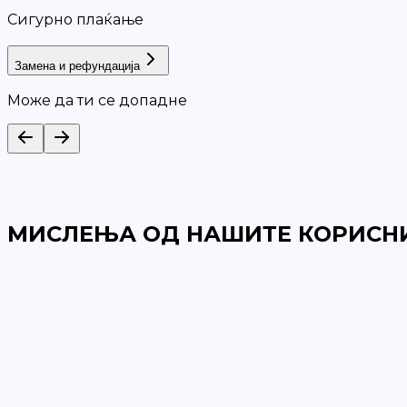
Сигурно плаќање
Замена и рефундација
Може да ти се допадне
МИСЛЕЊА ОД НАШИТЕ КОРИСН